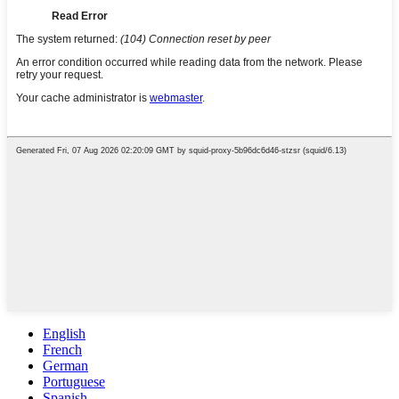
English
French
German
Portuguese
Spanish