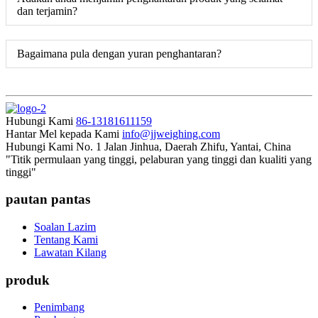
dan terjamin?
Bagaimana pula dengan yuran penghantaran?
Hubungi Kami
86-13181611159
Hantar Mel kepada Kami
info@jjweighing.com
Hubungi Kami
No. 1 Jalan Jinhua, Daerah Zhifu, Yantai, China
"Titik permulaan yang tinggi, pelaburan yang tinggi dan kualiti yang
tinggi"
pautan pantas
Soalan Lazim
Tentang Kami
Lawatan Kilang
produk
Penimbang