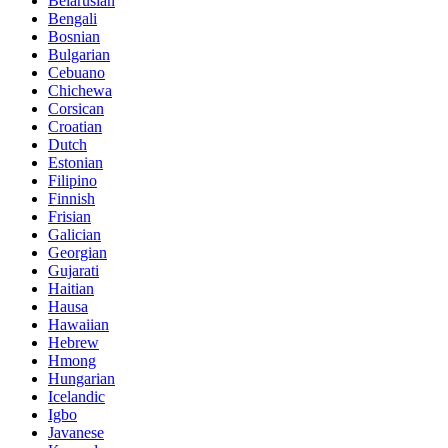
Belarusian
Bengali
Bosnian
Bulgarian
Cebuano
Chichewa
Corsican
Croatian
Dutch
Estonian
Filipino
Finnish
Frisian
Galician
Georgian
Gujarati
Haitian
Hausa
Hawaiian
Hebrew
Hmong
Hungarian
Icelandic
Igbo
Javanese