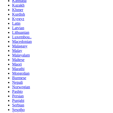
Kannada
Kazakh
Khmer
Kurdish
Kyrgyz
Latin
Latvian
Lithuanian
Luxembou..
Macedonian
Malagasy
Malay
Malayalam
Maltese
Maori
Marathi
Mongolian
Burmese
Nepali
Norwegian
Pashto
Persian
Punjabi
Serbian
Sesotho