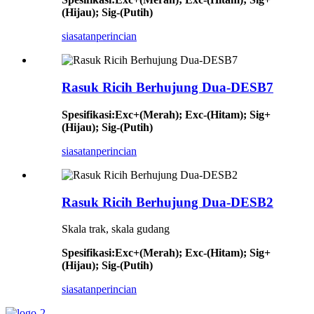
(Hijau); Sig-(Putih)
siasatan
perincian
Rasuk Ricih Berhujung Dua-DESB7
Spesifikasi
:
Exc+(Merah); Exc-(Hitam); Sig+
(Hijau); Sig-(Putih)
siasatan
perincian
Rasuk Ricih Berhujung Dua-DESB2
Skala trak, skala gudang
Spesifikasi
:
Exc+(Merah); Exc-(Hitam); Sig+
(Hijau); Sig-(Putih)
siasatan
perincian