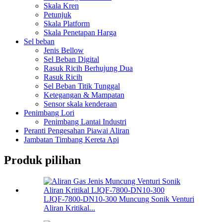
Skala Kren
Petunjuk
Skala Platform
Skala Penetapan Harga
Sel beban
Jenis Bellow
Sel Beban Digital
Rasuk Ricih Berhujung Dua
Rasuk Ricih
Sel Beban Titik Tunggal
Ketegangan & Mampatan
Sensor skala kenderaan
Penimbang Lori
Penimbang Lantai Industri
Peranti Pengesahan Piawai Aliran
Jambatan Timbang Kereta Api
Produk pilihan
LJQF-7800-DN10-300 Muncung Sonik Venturi
Aliran Kritikal...