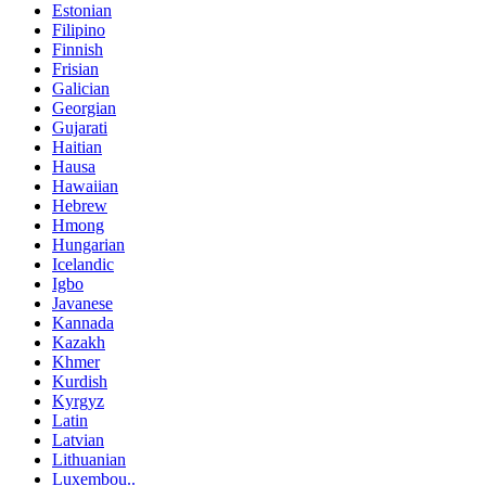
Estonian
Filipino
Finnish
Frisian
Galician
Georgian
Gujarati
Haitian
Hausa
Hawaiian
Hebrew
Hmong
Hungarian
Icelandic
Igbo
Javanese
Kannada
Kazakh
Khmer
Kurdish
Kyrgyz
Latin
Latvian
Lithuanian
Luxembou..