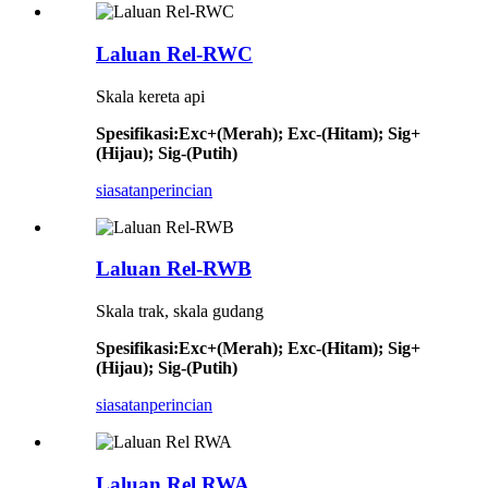
Laluan Rel-RWC
Skala kereta api
Spesifikasi
:
Exc+(Merah); Exc-(Hitam); Sig+
(Hijau); Sig-(Putih)
siasatan
perincian
Laluan Rel-RWB
Skala trak, skala gudang
Spesifikasi
:
Exc+(Merah); Exc-(Hitam); Sig+
(Hijau); Sig-(Putih)
siasatan
perincian
Laluan Rel RWA