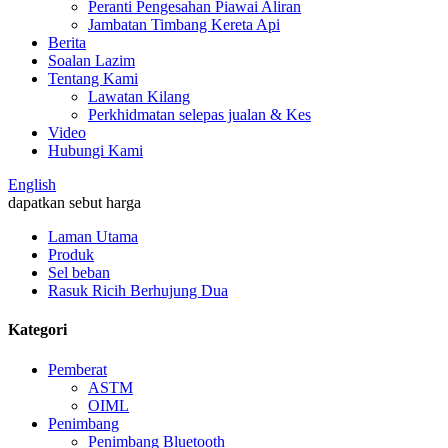
Peranti Pengesahan Piawai Aliran
Jambatan Timbang Kereta Api
Berita
Soalan Lazim
Tentang Kami
Lawatan Kilang
Perkhidmatan selepas jualan & Kes
Video
Hubungi Kami
English
dapatkan sebut harga
Laman Utama
Produk
Sel beban
Rasuk Ricih Berhujung Dua
Kategori
Pemberat
ASTM
OIML
Penimbang
Penimbang Bluetooth