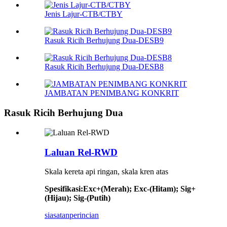
Jenis Lajur-CTB/CTBY
Rasuk Ricih Berhujung Dua-DESB9
Rasuk Ricih Berhujung Dua-DESB8
JAMBATAN PENIMBANG KONKRIT
Rasuk Ricih Berhujung Dua
Laluan Rel-RWD
Skala kereta api ringan, skala kren atas
Spesifikasi
:
Exc+(Merah); Exc-(Hitam); Sig+
(Hijau); Sig-(Putih)
siasatan
perincian