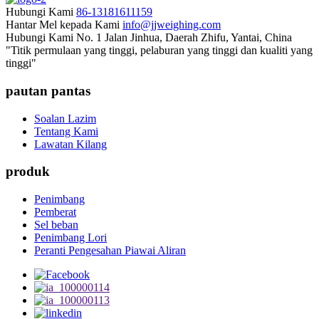
Hubungi Kami
86-13181611159
Hantar Mel kepada Kami
info@jjweighing.com
Hubungi Kami
No. 1 Jalan Jinhua, Daerah Zhifu, Yantai, China
"Titik permulaan yang tinggi, pelaburan yang tinggi dan kualiti yang
tinggi"
pautan pantas
Soalan Lazim
Tentang Kami
Lawatan Kilang
produk
Penimbang
Pemberat
Sel beban
Penimbang Lori
Peranti Pengesahan Piawai Aliran