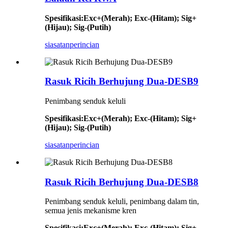
Spesifikasi
:
Exc+(Merah); Exc-(Hitam); Sig+
(Hijau); Sig-(Putih)
siasatan
perincian
Rasuk Ricih Berhujung Dua-DESB9
Penimbang senduk keluli
Spesifikasi
:
Exc+(Merah); Exc-(Hitam); Sig+
(Hijau); Sig-(Putih)
siasatan
perincian
Rasuk Ricih Berhujung Dua-DESB8
Penimbang senduk keluli, penimbang dalam tin,
semua jenis mekanisme kren
Spesifikasi
:
Exc+(Merah); Exc-(Hitam); Sig+