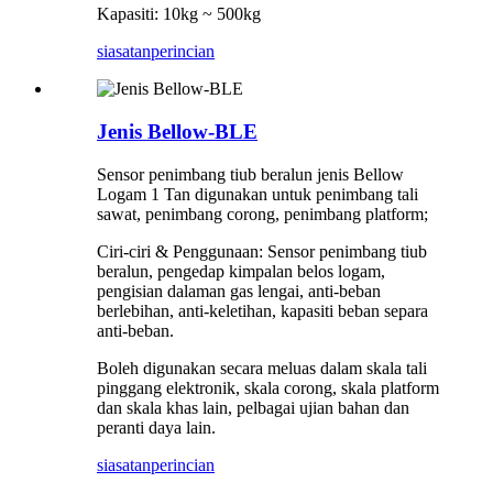
Kapasiti: 10kg ~ 500kg
siasatan
perincian
Jenis Bellow-BLE
Sensor penimbang tiub beralun jenis Bellow
Logam 1 Tan digunakan untuk penimbang tali
sawat, penimbang corong, penimbang platform;
Ciri-ciri & Penggunaan: Sensor penimbang tiub
beralun, pengedap kimpalan belos logam,
pengisian dalaman gas lengai, anti-beban
berlebihan, anti-keletihan, kapasiti beban separa
anti-beban.
Boleh digunakan secara meluas dalam skala tali
pinggang elektronik, skala corong, skala platform
dan skala khas lain, pelbagai ujian bahan dan
peranti daya lain.
siasatan
perincian