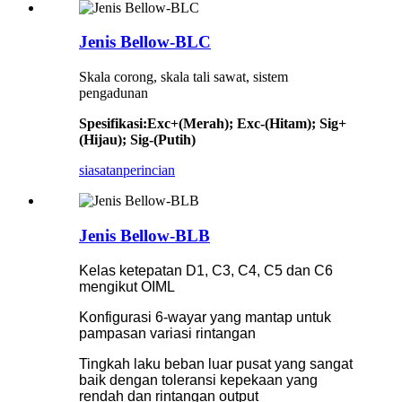
Jenis Bellow-BLC
Skala corong, skala tali sawat, sistem
pengadunan
Spesifikasi
:
Exc+(Merah); Exc-(Hitam); Sig+
(Hijau); Sig-(Putih)
siasatan
perincian
Jenis Bellow-BLB
Kelas ketepatan D1, C3, C4, C5 dan C6
mengikut OIML
Konfigurasi 6-wayar yang mantap untuk
pampasan variasi rintangan
Tingkah laku beban luar pusat yang sangat
baik dengan toleransi kepekaan yang
rendah dan rintangan output