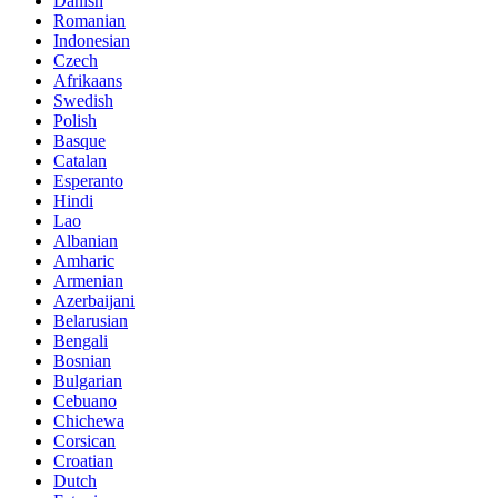
Danish
Romanian
Indonesian
Czech
Afrikaans
Swedish
Polish
Basque
Catalan
Esperanto
Hindi
Lao
Albanian
Amharic
Armenian
Azerbaijani
Belarusian
Bengali
Bosnian
Bulgarian
Cebuano
Chichewa
Corsican
Croatian
Dutch