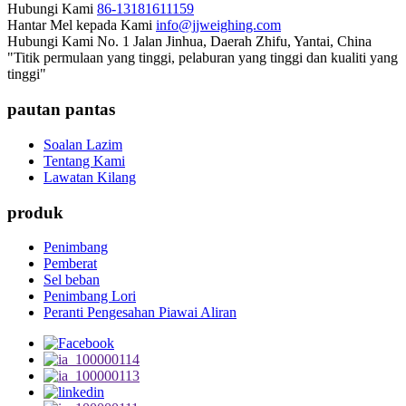
Hubungi Kami
86-13181611159
Hantar Mel kepada Kami
info@jjweighing.com
Hubungi Kami
No. 1 Jalan Jinhua, Daerah Zhifu, Yantai, China
"Titik permulaan yang tinggi, pelaburan yang tinggi dan kualiti yang
tinggi"
pautan pantas
Soalan Lazim
Tentang Kami
Lawatan Kilang
produk
Penimbang
Pemberat
Sel beban
Penimbang Lori
Peranti Pengesahan Piawai Aliran