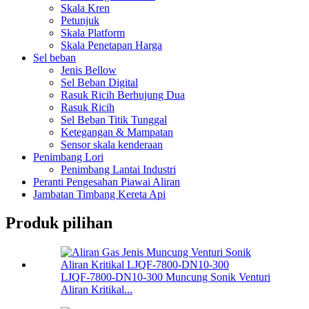
Skala Kren
Petunjuk
Skala Platform
Skala Penetapan Harga
Sel beban
Jenis Bellow
Sel Beban Digital
Rasuk Ricih Berhujung Dua
Rasuk Ricih
Sel Beban Titik Tunggal
Ketegangan & Mampatan
Sensor skala kenderaan
Penimbang Lori
Penimbang Lantai Industri
Peranti Pengesahan Piawai Aliran
Jambatan Timbang Kereta Api
Produk pilihan
LJQF-7800-DN10-300 Muncung Sonik Venturi
Aliran Kritikal...