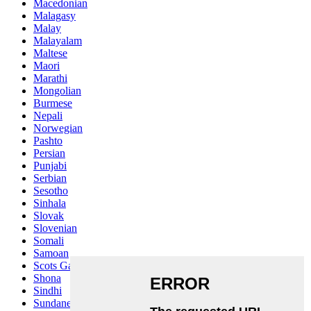
Macedonian
Malagasy
Malay
Malayalam
Maltese
Maori
Marathi
Mongolian
Burmese
Nepali
Norwegian
Pashto
Persian
Punjabi
Serbian
Sesotho
Sinhala
Slovak
Slovenian
Somali
Samoan
Scots Gaelic
Shona
Sindhi
Sundanese