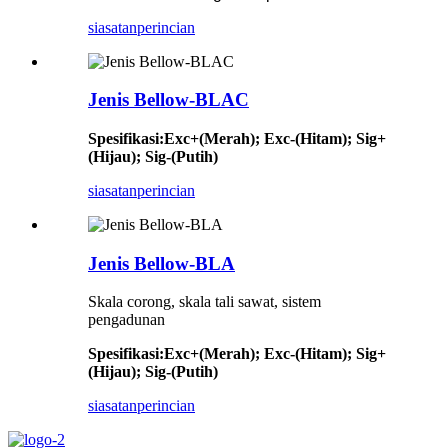
siasatan
perincian
Jenis Bellow-BLAC
Spesifikasi
:
Exc+(Merah); Exc-(Hitam); Sig+
(Hijau); Sig-(Putih)
siasatan
perincian
Jenis Bellow-BLA
Skala corong, skala tali sawat, sistem
pengadunan
Spesifikasi
:
Exc+(Merah); Exc-(Hitam); Sig+
(Hijau); Sig-(Putih)
siasatan
perincian