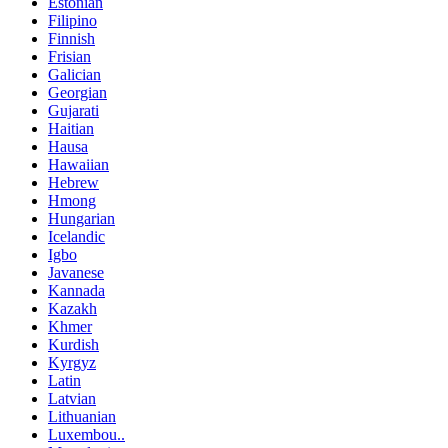
Estonian
Filipino
Finnish
Frisian
Galician
Georgian
Gujarati
Haitian
Hausa
Hawaiian
Hebrew
Hmong
Hungarian
Icelandic
Igbo
Javanese
Kannada
Kazakh
Khmer
Kurdish
Kyrgyz
Latin
Latvian
Lithuanian
Luxembou..