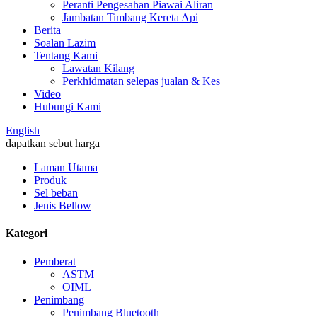
Peranti Pengesahan Piawai Aliran
Jambatan Timbang Kereta Api
Berita
Soalan Lazim
Tentang Kami
Lawatan Kilang
Perkhidmatan selepas jualan & Kes
Video
Hubungi Kami
English
dapatkan sebut harga
Laman Utama
Produk
Sel beban
Jenis Bellow
Kategori
Pemberat
ASTM
OIML
Penimbang
Penimbang Bluetooth