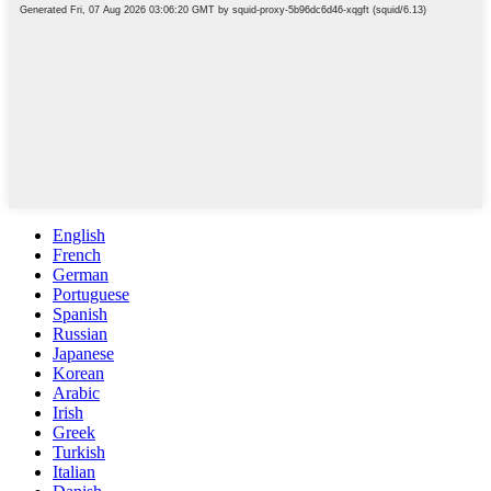
English
French
German
Portuguese
Spanish
Russian
Japanese
Korean
Arabic
Irish
Greek
Turkish
Italian