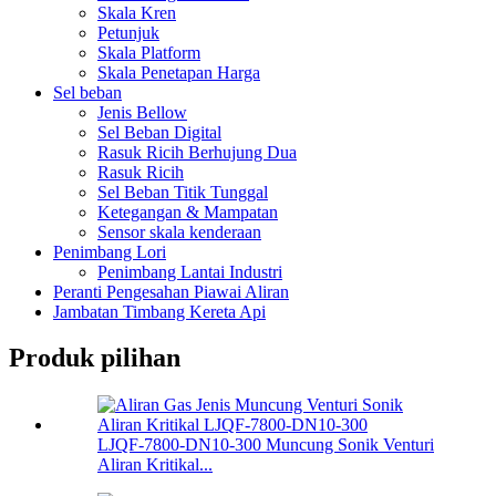
Skala Kren
Petunjuk
Skala Platform
Skala Penetapan Harga
Sel beban
Jenis Bellow
Sel Beban Digital
Rasuk Ricih Berhujung Dua
Rasuk Ricih
Sel Beban Titik Tunggal
Ketegangan & Mampatan
Sensor skala kenderaan
Penimbang Lori
Penimbang Lantai Industri
Peranti Pengesahan Piawai Aliran
Jambatan Timbang Kereta Api
Produk pilihan
LJQF-7800-DN10-300 Muncung Sonik Venturi
Aliran Kritikal...