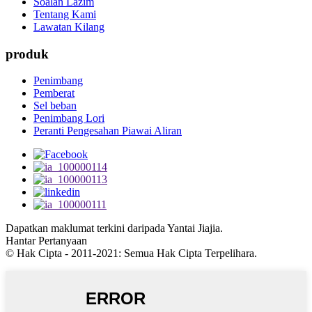
Soalan Lazim
Tentang Kami
Lawatan Kilang
produk
Penimbang
Pemberat
Sel beban
Penimbang Lori
Peranti Pengesahan Piawai Aliran
Dapatkan maklumat terkini daripada Yantai Jiajia.
Hantar Pertanyaan
© Hak Cipta - 2011-2021: Semua Hak Cipta Terpelihara.