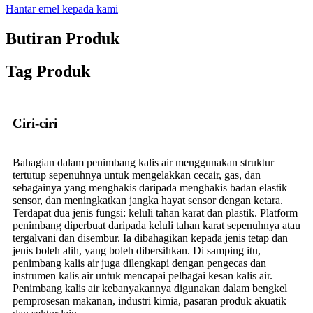
Hantar emel kepada kami
Butiran Produk
Tag Produk
Ciri-ciri
Bahagian dalam penimbang kalis air menggunakan struktur
tertutup sepenuhnya untuk mengelakkan cecair, gas, dan
sebagainya yang menghakis daripada menghakis badan elastik
sensor, dan meningkatkan jangka hayat sensor dengan ketara.
Terdapat dua jenis fungsi: keluli tahan karat dan plastik. Platform
penimbang diperbuat daripada keluli tahan karat sepenuhnya atau
tergalvani dan disembur. Ia dibahagikan kepada jenis tetap dan
jenis boleh alih, yang boleh dibersihkan. Di samping itu,
penimbang kalis air juga dilengkapi dengan pengecas dan
instrumen kalis air untuk mencapai pelbagai kesan kalis air.
Penimbang kalis air kebanyakannya digunakan dalam bengkel
pemprosesan makanan, industri kimia, pasaran produk akuatik