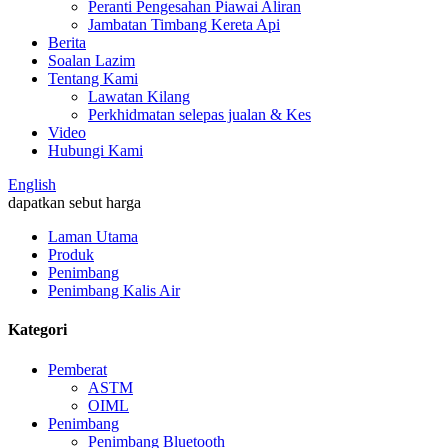
Peranti Pengesahan Piawai Aliran
Jambatan Timbang Kereta Api
Berita
Soalan Lazim
Tentang Kami
Lawatan Kilang
Perkhidmatan selepas jualan & Kes
Video
Hubungi Kami
English
dapatkan sebut harga
Laman Utama
Produk
Penimbang
Penimbang Kalis Air
Kategori
Pemberat
ASTM
OIML
Penimbang
Penimbang Bluetooth