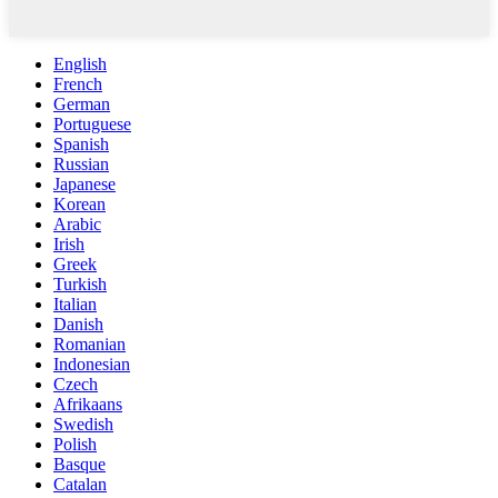
English
French
German
Portuguese
Spanish
Russian
Japanese
Korean
Arabic
Irish
Greek
Turkish
Italian
Danish
Romanian
Indonesian
Czech
Afrikaans
Swedish
Polish
Basque
Catalan