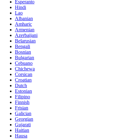
Esperanto
Hindi
Lao
Albanian
Amharic
Armenian
Azerbaijani
Belarusian
Bengali
Bosnian
Bulgarian
Cebuano
Chichewa
Corsican
Croatian
Dutch
Estonian
Filipino
Finnish
Frisian
Galician
Georgian
Gujarati
Haitian
Hausa