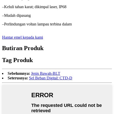
–Keluli tahan karat; dikimpal laser, IP68
–Mudah dipasang
–Perlindungan voltan lampau terbina dalam
Hantar emel kepada kami
Butiran Produk
Tag Produk
Sebelumnya:
Jenis Bawah-BLT
Seterusnya:
Sel Beban Digital: CTD-D