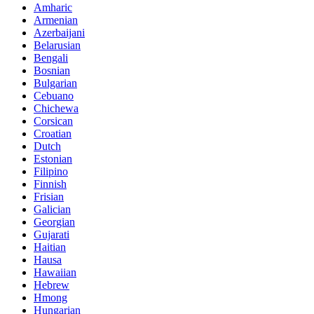
Amharic
Armenian
Azerbaijani
Belarusian
Bengali
Bosnian
Bulgarian
Cebuano
Chichewa
Corsican
Croatian
Dutch
Estonian
Filipino
Finnish
Frisian
Galician
Georgian
Gujarati
Haitian
Hausa
Hawaiian
Hebrew
Hmong
Hungarian