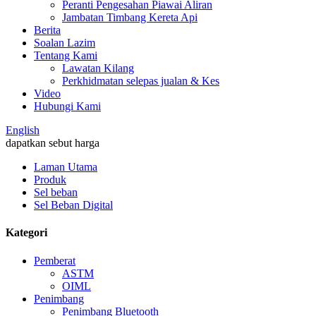
Peranti Pengesahan Piawai Aliran
Jambatan Timbang Kereta Api
Berita
Soalan Lazim
Tentang Kami
Lawatan Kilang
Perkhidmatan selepas jualan & Kes
Video
Hubungi Kami
English
dapatkan sebut harga
Laman Utama
Produk
Sel beban
Sel Beban Digital
Kategori
Pemberat
ASTM
OIML
Penimbang
Penimbang Bluetooth