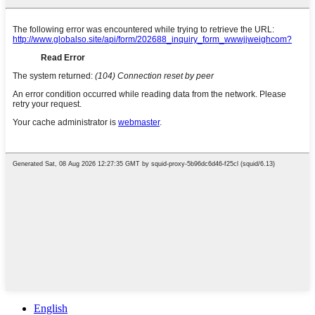
English