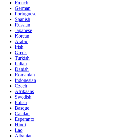
French
German
Portuguese
Spanish
Russian
Japanese
Korean
Arabic
Irish
Greek
Turkish
Italian
Danish
Romanian
Indonesian
Czech
Afrikaans
Swedish
Polish
Basque
Catalan
Esperanto
Hindi
Lao
Albanian