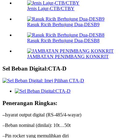
Jenis Lajur-CTB/CTBY
Rasuk Ricih Berhujung Dua-DESB9
Rasuk Ricih Berhujung Dua-DESB8
JAMBATAN PENIMBANG KONKRIT
Sel Beban Digital:CTA-D
Penerangan Ringkas:
–
Isyarat output digital (RS-485/4-wayar)
–Beban nominal (dinilai): 10t…50t
–Pin rocker yang memulihkan diri