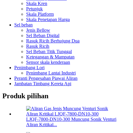
Skala Kren
Petunjuk
Skala Platform
Skala Penetapan Harga
Sel beban
Jenis Bellow
Sel Beban Digital
Rasuk Ricih Berhujung Dua
Rasuk Ricih
Sel Beban Titik Tunggal
Ketegangan & Mampatan
Sensor skala kenderaan
Penimbang Lori
Penimbang Lantai Industri
Peranti Pengesahan Piawai Aliran
Jambatan Timbang Kereta Api
Produk pilihan
LJQF-7800-DN10-300 Muncung Sonik Venturi
Aliran Kritikal...