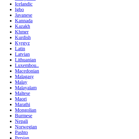
Icelandic
Igbo
Javanese
Kannada
Kazakh
Khmer
Kurdish
Kyrgyz
Latin
Latvian
Lithuanian
Luxembou..
Macedonian
Malagasy
Malay
Malayalam
Maltese
Maori
Marathi
Mongolian
Burmese
Nepali
Norwegian
Pashto
Persian